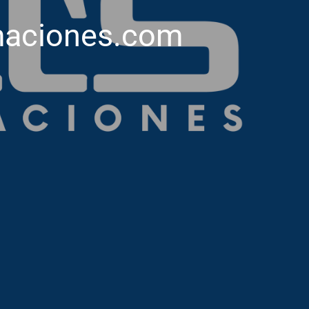
maciones.com