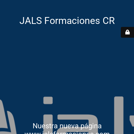
JALS Formaciones CR
Nuestra nueva página