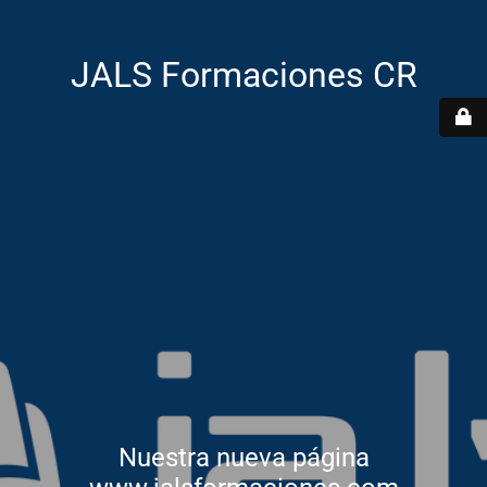
JALS Formaciones CR
Nuestra nueva página