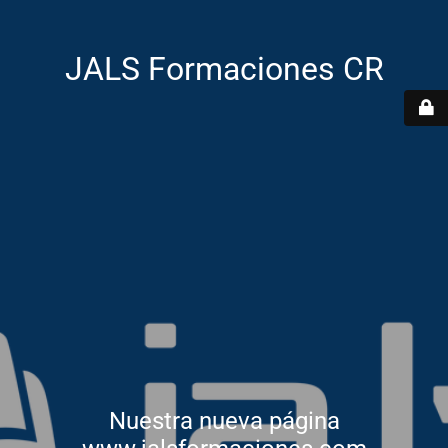
JALS Formaciones CR
Nuestra nueva página