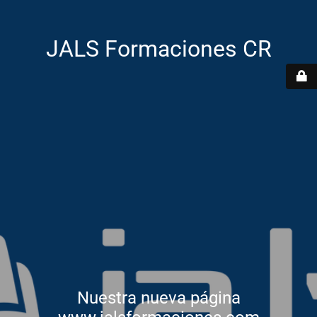
JALS Formaciones CR
Nuestra nueva página