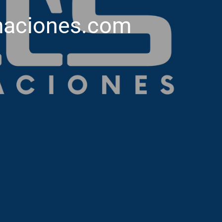
maciones.com