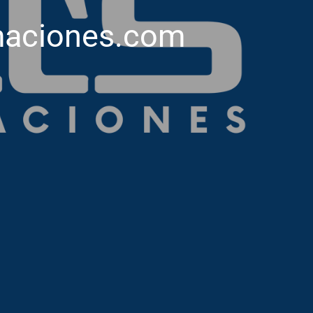
maciones.com