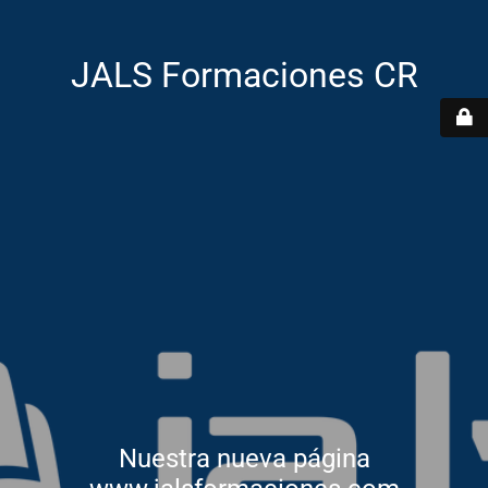
JALS Formaciones CR
Nuestra nueva página