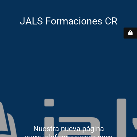
JALS Formaciones CR
Nuestra nueva página