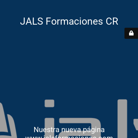
JALS Formaciones CR
Nuestra nueva página